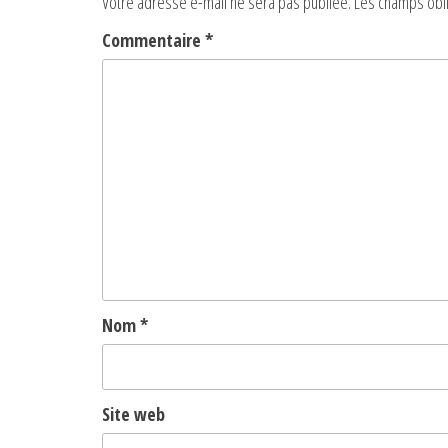
Votre adresse e-mail ne sera pas publiée.
Les champs obli
Commentaire
*
Nom
*
Site web