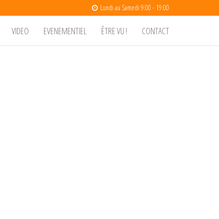
Lundi au Samedi 9:00 - 19:00
VIDEO
EVENEMENTIEL
ÊTRE VU !
CONTACT