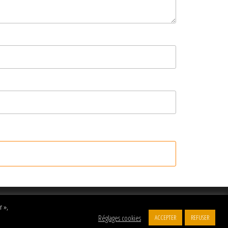
r »,
Réglages cookies
ACCEPTER
REFUSER