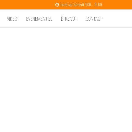
Lundi au Samedi 9:00 - 19:00
VIDEO
EVENEMENTIEL
ÊTRE VU !
CONTACT