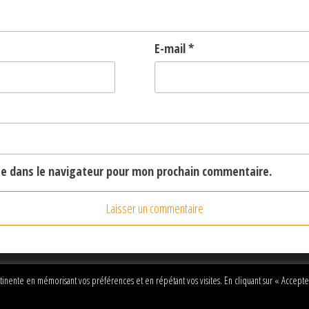
E-mail
*
te dans le navigateur pour mon prochain commentaire.
rtinente en mémorisant vos préférences et en répétant vos visites. En cliquant sur « Accepte