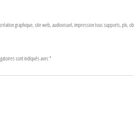
éation graphique, site web, audiovisuel, impression tous supports, plv, obje
gatoires sont indiqués avec
*