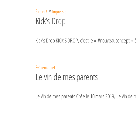
Étre vu !
Impression
Kick’s Drop
Kick’s Drop KICK’S DROP, c’est le « #nouveauconcept » à
Évènementiel
Le vin de mes parents
Le Vin de mes parents Crée le 10 mars 2019, Le Vin de