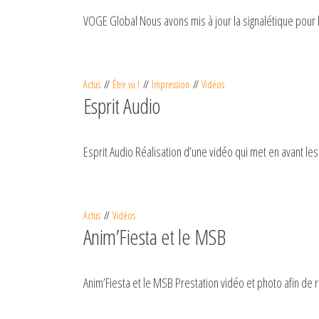
VOGE Global Nous avons mis à jour la signalétique pour 
Actus
Étre vu !
Impression
Vidéos
Esprit Audio
Esprit Audio Réalisation d’une vidéo qui met en avant le
Actus
Vidéos
Anim’Fiesta et le MSB
Anim’Fiesta et le MSB Prestation vidéo et photo afin de