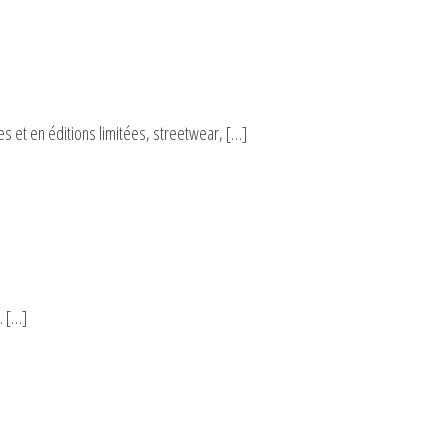
s et en éditions limitées, streetwear, […]
. […]