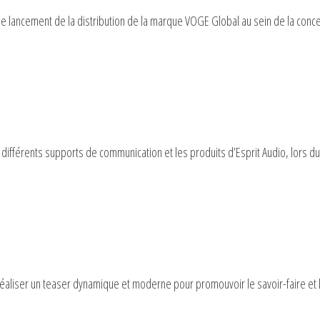
le lancement de la distribution de la marque VOGE Global au sein de la conc
s différents supports de communication et les produits d’Esprit Audio, lors d
 réaliser un teaser dynamique et moderne pour promouvoir le savoir-faire et