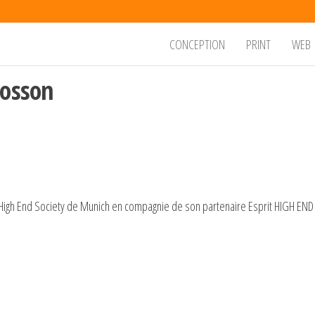
CONCEPTION
PRINT
WEB
Cosson
gh End Society de Munich en compagnie de son partenaire Esprit HIGH END